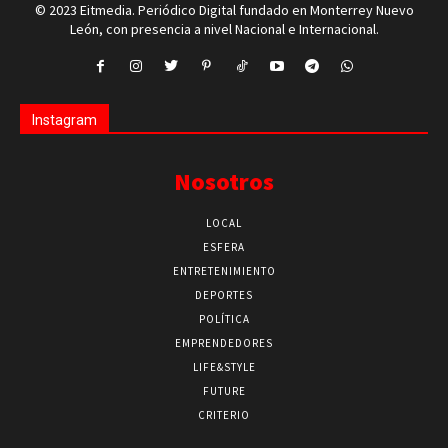
© 2023 Eitmedia. Periódico Digital fundado en Monterrey Nuevo
León, con presencia a nivel Nacional e Internacional.
Instagram
Nosotros
LOCAL
ESFERA
ENTRETENIMIENTO
DEPORTES
POLÍTICA
EMPRENDEDORES
LIFE&STYLE
FUTURE
CRITERIO