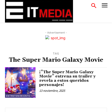
- Advertisement -
TAG
The Super Mario Galaxy Movie
¡”The Super Mario Galaxy
Movie” estrena su trailer y
revela a estos queridos
personajes!
13 noviembre, 2025
ENTRETENIMIENTO