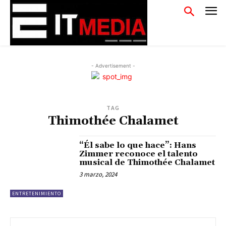
- Advertisement -
TAG
Thimothée Chalamet
“Él sabe lo que hace”: Hans
Zimmer reconoce el talento
musical de Thimothée Chalamet
3 marzo, 2024
ENTRETENIMIENTO