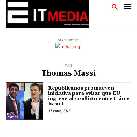
- Advertisement -
TAG
Thomas Massi
Republicanos promueven
iniciativa para evitar que EU
ingrese al conflicto entre Irán e
Israel
17 junio, 2025
ESFERA