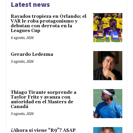
Latest news
Rayados tropieza en Orlando; el
VAR le roba protagonismo y
debutan con derrota en la
Leagues Cup
6 agosto, 2026
Gerardo Ledezma
5 agosto, 2026
Thiago Tirante sorprende a
Taylor Fritz y avanza con
autoridad en el Masters de
Canadá
5 agosto, 2026
¿Ahora sí viene “R9”? A$AP