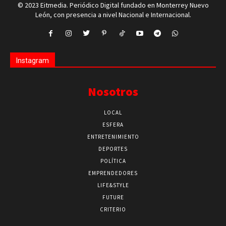
© 2023 Eitmedia. Periódico Digital fundado en Monterrey Nuevo
León, con presencia a nivel Nacional e Internacional.
Instagram
Nosotros
LOCAL
ESFERA
ENTRETENIMIENTO
DEPORTES
POLÍTICA
EMPRENDEDORES
LIFE&STYLE
FUTURE
CRITERIO