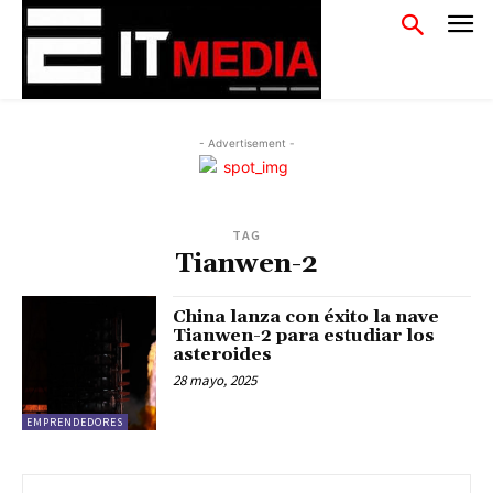
- Advertisement -
TAG
Tianwen-2
China lanza con éxito la nave
Tianwen-2 para estudiar los
asteroides
28 mayo, 2025
EMPRENDEDORES