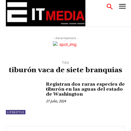
- Advertisement -
TAG
tiburón vaca de siete branquias
Registran dos raras especies de
tiburón en las aguas del estado
de Washington
27 julio, 2024
LIFE&STYLE