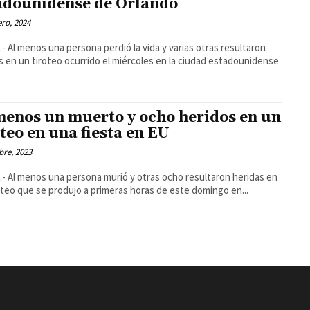
adounidense de Orlando
ero, 2024
- Al menos una persona perdió la vida y varias otras resultaron
s en un tiroteo ocurrido el miércoles en la ciudad estadounidense
menos un muerto y ocho heridos en un
oteo en una fiesta en EU
bre, 2023
- Al menos una persona murió y otras ocho resultaron heridas en
oteo que se produjo a primeras horas de este domingo en...