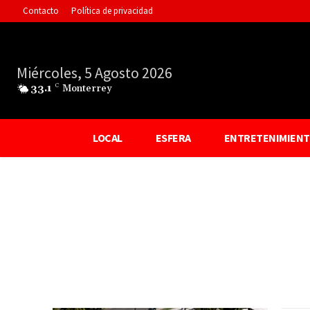
Contacto
Política de privacidad
Miércoles, 5 Agosto 2026
33.1
C
Monterrey
LOCAL
ESFERA
ENTRETENIMIEN