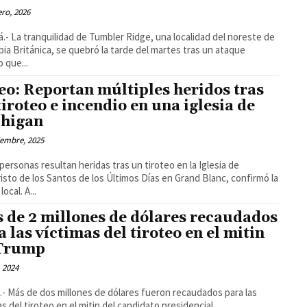
ero, 2026
.- La tranquilidad de Tumbler Ridge, una localidad del noreste de
ia Británica, se quebró la tarde del martes tras un ataque
 que...
eo: Reportan múltiples heridos tras
tiroteo e incendio en una iglesia de
higan
iembre, 2025
 personas resultan heridas tras un tiroteo en la Iglesia de
isto de los Santos de los Últimos Días en Grand Blanc, confirmó la
Policía local. A...
 de 2 millones de dólares recaudados
a las víctimas del tiroteo en el mitin
Trump
, 2024
- Más de dos millones de dólares fueron recaudados para las
as del tiroteo en el mitin del candidato presidencial