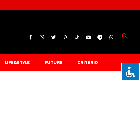
LIFE&STYLE
FUTURE
CRITERIO