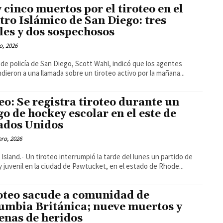
 cinco muertos por el tiroteo en el
tro Islámico de San Diego: tres
iles y dos sospechosos
o, 2026
e de policía de San Diego, Scott Wahl, indicó que los agentes
dieron a una llamada sobre un tiroteo activo por la mañana...
eo: Se registra tiroteo durante un
go de hockey escolar en el este de
ados Unidos
ero, 2026
Island.- Un tiroteo interrumpió la tarde del lunes un partido de
 juvenil en la ciudad de Pawtucket, en el estado de Rhode...
oteo sacude a comunidad de
umbia Británica; nueve muertos y
enas de heridos