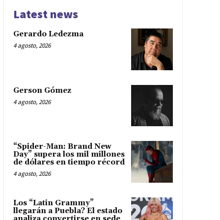
Latest news
Gerardo Ledezma
4 agosto, 2026
Gerson Gómez
4 agosto, 2026
“Spider-Man: Brand New
Day” supera los mil millones
de dólares en tiempo récord
4 agosto, 2026
Los “Latin Grammy”
llegarán a Puebla? El estado
analiza convertirse en sede