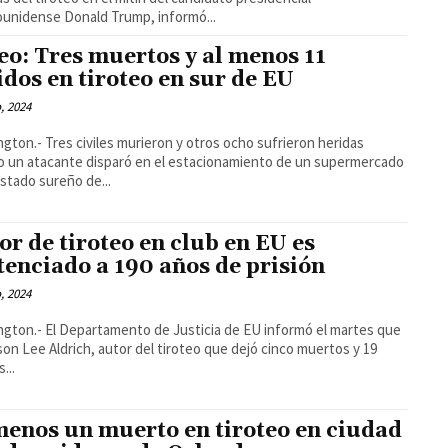
unidense Donald Trump, informó...
eo: Tres muertos y al menos 11
idos en tiroteo en sur de EU
o, 2024
gton.- Tres civiles murieron y otros ocho sufrieron heridas
 un atacante disparó en el estacionamiento de un supermercado
estado sureño de...
or de tiroteo en club en EU es
tenciado a 190 años de prisión
o, 2024
gton.- El Departamento de Justicia de EU informó el martes que
on Lee Aldrich, autor del tiroteo que dejó cinco muertos y 19
...
menos un muerto en tiroteo en ciudad