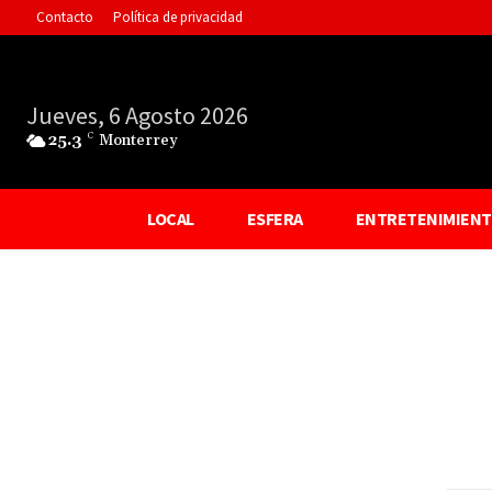
Contacto
Política de privacidad
Jueves, 6 Agosto 2026
25.3
C
Monterrey
LOCAL
ESFERA
ENTRETENIMIEN