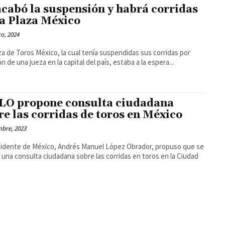
acabó la suspensión y habrá corridas
la Plaza México
ro, 2024
za de Toros México, la cual tenía suspendidas sus corridas por
n de una jueza en la capital del país, estaba a la espera...
O propone consulta ciudadana
re las corridas de toros en México
mbre, 2023
sidente de México, Andrés Manuel López Obrador, propuso que se
e una consulta ciudadana sobre las corridas en toros en la Ciudad