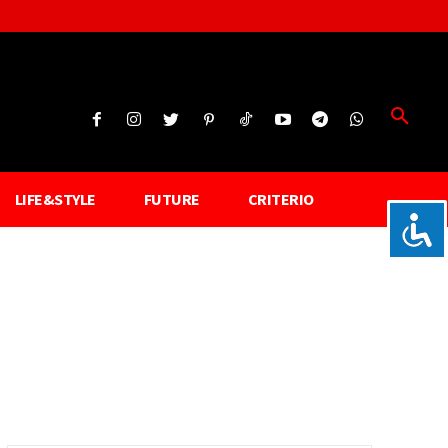
LIFE&STYLE
FUTURE
CRITERIO