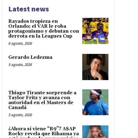
Latest news
Rayados tropieza en
Orlando; el VAR le roba
protagonismo y debutan con
derrota en la Leagues Cup
6 agosto, 2026
Gerardo Ledezma
5 agosto, 2026
Thiago Tirante sorprende a
Taylor Fritz y avanza con
autoridad en el Masters de
Canadá
5 agosto, 2026
¿Ahora sí viene “R9”? A$AP
Rocky revela que Rihanna ya