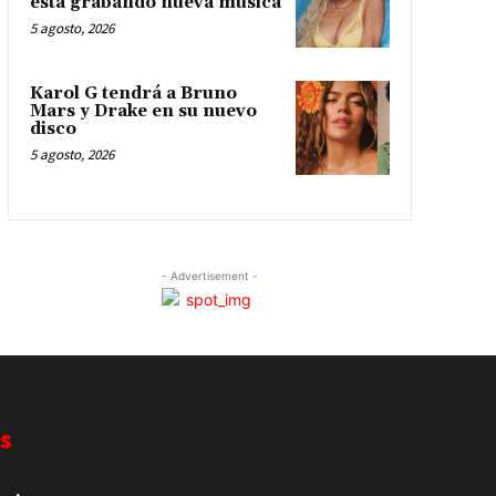
está grabando nueva música
5 agosto, 2026
Karol G tendrá a Bruno
Mars y Drake en su nuevo
disco
5 agosto, 2026
- Advertisement -
s