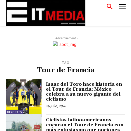
- Advertisement -
TAG
Tour de Francia
Isaac del Toro hace historia en
el Tour de Francia; México
celebra a su nuevo gigante del
ciclismo
26 julio, 2026
DEPORTES
Ciclistas latinoamericanos
encaran el Tour de Francia con
más entusiasmo que opciones