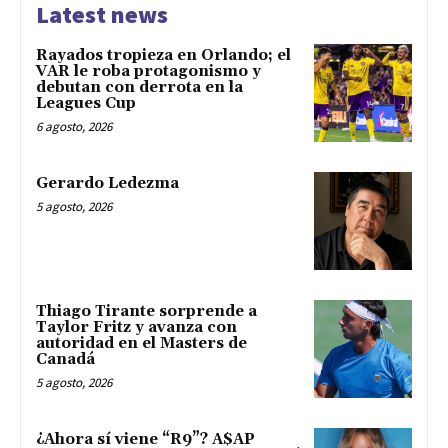
Latest news
Rayados tropieza en Orlando; el
VAR le roba protagonismo y
debutan con derrota en la
Leagues Cup
6 agosto, 2026
Gerardo Ledezma
5 agosto, 2026
Thiago Tirante sorprende a
Taylor Fritz y avanza con
autoridad en el Masters de
Canadá
5 agosto, 2026
¿Ahora sí viene “R9”? A$AP