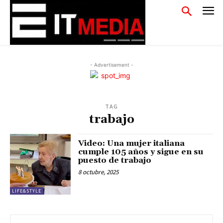
- Advertisement -
TAG
trabajo
Video: Una mujer italiana
cumple 105 años y sigue en su
puesto de trabajo
8 octubre, 2025
LIFE&STYLE