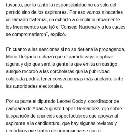
favorito, por lo tanto la responsabilidad no es solo del
partido sino de los aspirantes. Por eso vamos a hacerles
un llamado fraternal, un exhorto a cumplir puntualmente
los lineamientos que fijó el Consejo Nacional y a los cuales
se comprometieron”, explicó.
En cuanto a las sanciones si no se detiene la propaganda,
Mario Delgado rechazó que el partido vaya a aplicar
alguna y dijo que será la gente la que emita un castigo,
aunque recordó a las corcholatas que la publicidad
colocada podría tener consecuencias más adelante ante
las autoridades electorales.
Por su parte el diputado Leonel Godoy, coordinador de
campaña de Adán Augusto López Hernández, dijo sobre
la aparición de anuncios espectaculares que apoyan al
aspirante a la candidatura, qué hay algunas revistas y
periódicos que tratan de promocionarse con él.