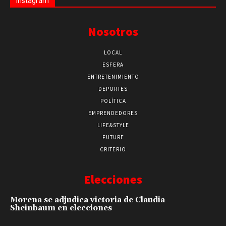
Instagram
Nosotros
LOCAL
ESFERA
ENTRETENIMIENTO
DEPORTES
POLÍTICA
EMPRENDEDORES
LIFE&STYLE
FUTURE
CRITERIO
Elecciones
Morena se adjudica victoria de Claudia
Sheinbaum en elecciones