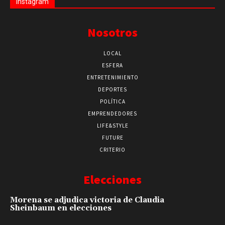
Instagram
Nosotros
LOCAL
ESFERA
ENTRETENIMIENTO
DEPORTES
POLÍTICA
EMPRENDEDORES
LIFE&STYLE
FUTURE
CRITERIO
Elecciones
Morena se adjudica victoria de Claudia
Sheinbaum en elecciones