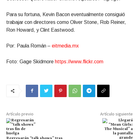
Para su fortuna, Kevin Bacon eventualmente consiguió
trabajar con directores como Oliver Stone, Rob Reiner,
Ron Howard, y Clint Eastwood.
Por: Paula Román –
eitmedia.mx
Foto: Gage Skidmore
https://www.flickr.com
Artículo previo
Artículo siguiente
Regresarán “talk shows” tras