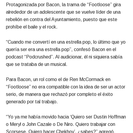
Protagonizada por Bacon, la trama de “Footloose” gira
alrededor de un adolescente que se vuelve líder de una
rebelión en contra del Ayuntamiento, puesto que este
prohíbe el baile y el rock.
“Cuando me convertí en una estrella pop, lo último que yo
quería ser era una estrella pop”, confesó Bacon en el
podcast “Podcrushed”. Al audicionar, él ni siquiera sabía
que se trataba de un musical.
Para Bacon, un rol como el de Ren McCormack en
“Footloose” no era compatible con la idea de ser un actor
serio, de manera que rechazó por completo el éxito
generado por tal trabajo.
“Yo ya me había movido hacia ‘Quiero ser Dustin Hoffman
o Meryl o John Cazale o De Niro. Quiero trabajar con
Scorsese. Quiero hacer Chekhov’, ¿sabes?” agregó.