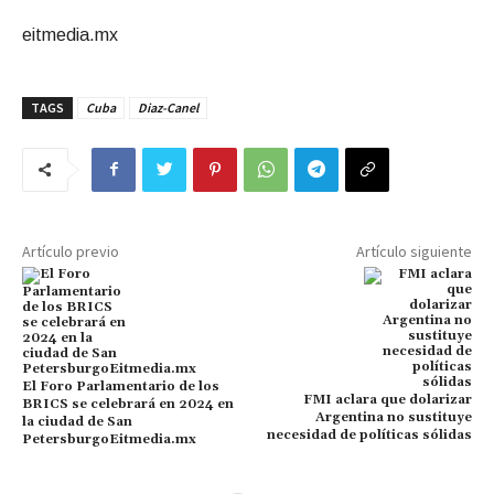
eitmedia.mx
TAGS
Cuba
Diaz-Canel
Artículo previo
Artículo siguiente
El Foro Parlamentario de los
FMI aclara que dolarizar
BRICS se celebrará en 2024 en
Argentina no sustituye
la ciudad de San
necesidad de políticas sólidas
PetersburgoEitmedia.mx