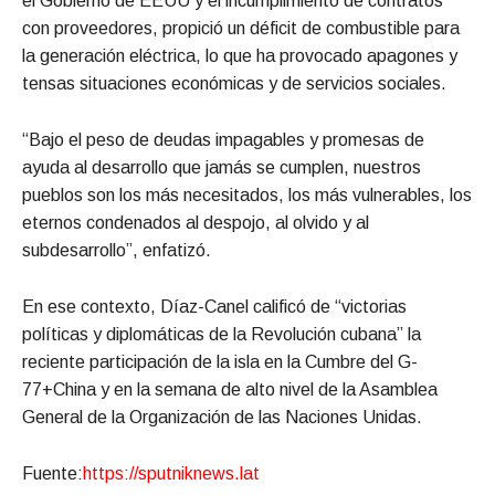
el Gobierno de EEUU y el incumplimiento de contratos
con proveedores, propició un déficit de combustible para
la generación eléctrica, lo que ha provocado apagones y
tensas situaciones económicas y de servicios sociales.
“Bajo el peso de deudas impagables y promesas de
ayuda al desarrollo que jamás se cumplen, nuestros
pueblos son los más necesitados, los más vulnerables, los
eternos condenados al despojo, al olvido y al
subdesarrollo”, enfatizó.
En ese contexto, Díaz-Canel calificó de “victorias
políticas y diplomáticas de la Revolución cubana” la
reciente participación de la isla en la Cumbre del G-
77+China y en la semana de alto nivel de la Asamblea
General de la Organización de las Naciones Unidas.
Fuente:
https://sputniknews.lat