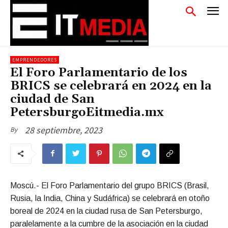
EMPRENDEDORES
El Foro Parlamentario de los
BRICS se celebrará en 2024 en la
ciudad de San
PetersburgoEitmedia.mx
28 septiembre, 2023
By
Moscú.- El Foro Parlamentario del grupo BRICS (Brasil,
Rusia, la India, China y Sudáfrica) se celebrará en otoño
boreal de 2024 en la ciudad rusa de San Petersburgo,
paralelamente a la cumbre de la asociación en la ciudad