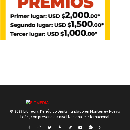
© 2023 Eitmedia. Periódico Digital fundado en Monterrey Nuevo
León, con presencia a nivel Nacional e Internacional.