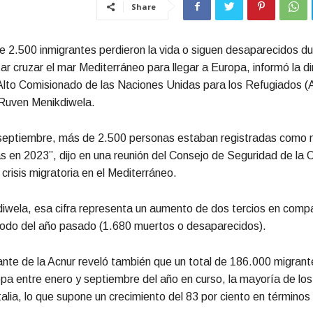
Share
2.500 inmigrantes perdieron la vida o siguen desaparecidos du
tar cruzar el mar Mediterráneo para llegar a Europa, informó la d
l Alto Comisionado de las Naciones Unidas para los Refugiados (
Ruven Menikdiwela.
 septiembre, más de 2.500 personas estaban registradas como 
 en 2023”, dijo en una reunión del Consejo de Seguridad de la
 crisis migratoria en el Mediterráneo.
iwela, esa cifra representa un aumento de dos tercios en comp
íodo del año pasado (1.680 muertos o desaparecidos).
nte de la Acnur reveló también que un total de 186.000 migrant
opa entre enero y septiembre del año en curso, la mayoría de los
talia, lo que supone un crecimiento del 83 por ciento en términos