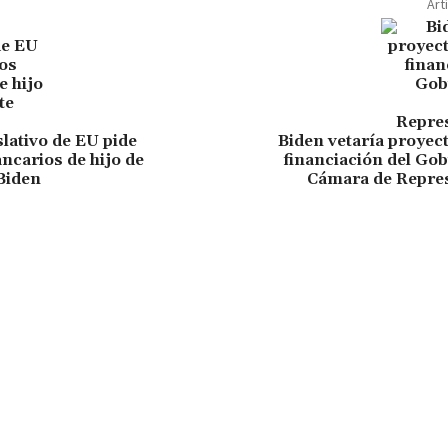
Art
slativo de EU pide
Biden vetaría proyect
ancarios de hijo de
financiación del Gob
Biden
Cámara de Repre