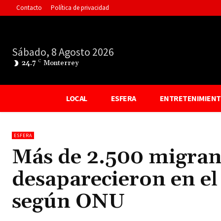
Contacto
Política de privacidad
Sábado, 8 Agosto 2026
24.7
C
Monterrey
LOCAL
ESFERA
ENTRETENIMIEN
ESFERA
Más de 2.500 migran
desaparecieron en e
según ONU