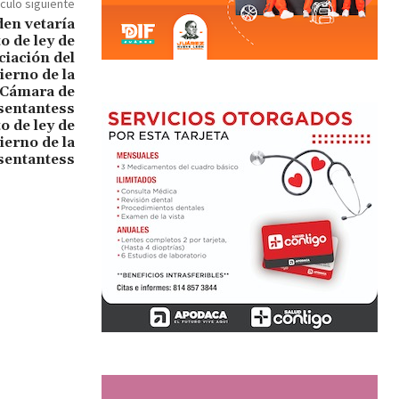
ículo siguiente
o de ley de
ierno de la
sentantess