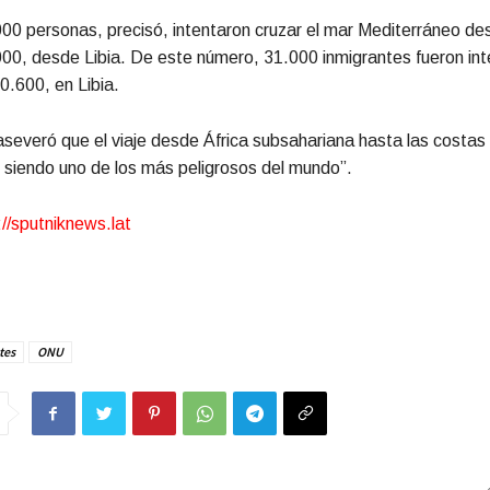
00 personas, precisó, intentaron cruzar el mar Mediterráneo d
00, desde Libia. De este número, 31.000 inmigrantes fueron in
0.600, en Libia.
severó que el viaje desde África subsahariana hasta las costa
 siendo uno de los más peligrosos del mundo”.
://sputniknews.lat
tes
ONU