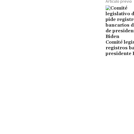
Artículo previo
Comité legi
registros b
presidente 