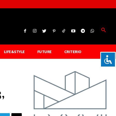
LIFE&STYLE
FUTURE
CRITERIO
,