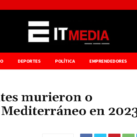
TO
DEPORTES
POLÍTICA
EMPRENDEDORES
tes murieron o
l Mediterráneo en 2023