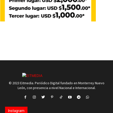
© 2023 Eitmedia. Periódico Digital fundado en Monterrey Nuevo
León, con presencia a nivel Nacional e Internacional.
Instagram