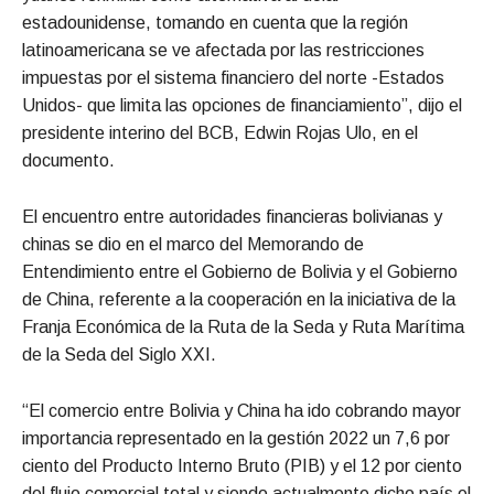
estadounidense, tomando en cuenta que la región
latinoamericana se ve afectada por las restricciones
impuestas por el sistema financiero del norte -Estados
Unidos- que limita las opciones de financiamiento”, dijo el
presidente interino del BCB, Edwin Rojas Ulo, en el
documento.
El encuentro entre autoridades financieras bolivianas y
chinas se dio en el marco del Memorando de
Entendimiento entre el Gobierno de Bolivia y el Gobierno
de China, referente a la cooperación en la iniciativa de la
Franja Económica de la Ruta de la Seda y Ruta Marítima
de la Seda del Siglo XXI.
“El comercio entre Bolivia y China ha ido cobrando mayor
importancia representado en la gestión 2022 un 7,6 por
ciento del Producto Interno Bruto (PIB) y el 12 por ciento
del flujo comercial total y siendo actualmente dicho país el