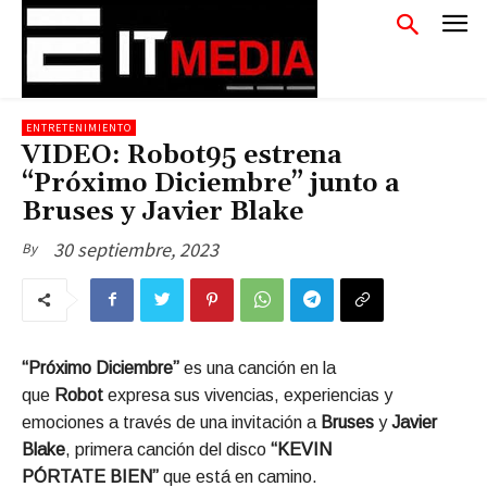
ENTRETENIMIENTO
VIDEO: Robot95 estrena
“Próximo Diciembre” junto a
Bruses y Javier Blake
30 septiembre, 2023
By
“Próximo Diciembre”
es una canción en la
que
Robot
expresa sus vivencias, experiencias y
emociones a través de una invitación a
Bruses
y
Javier
Blake
, primera canción del disco
“KEVIN
PÓRTATE
BIEN”
que está en camino.