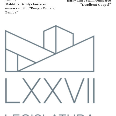
Barry Can’t Swim comparte
Malditos Dandys lanza su
“Deadbeat Gospel”
nuevo sencillo “Boogie Boogie
Bamba”