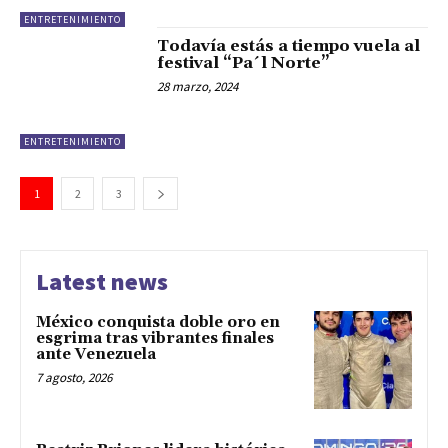
ENTRETENIMIENTO
Todavía estás a tiempo vuela al
festival “Pa´l Norte”
28 marzo, 2024
ENTRETENIMIENTO
1
2
3
Latest news
México conquista doble oro en
esgrima tras vibrantes finales
ante Venezuela
7 agosto, 2026