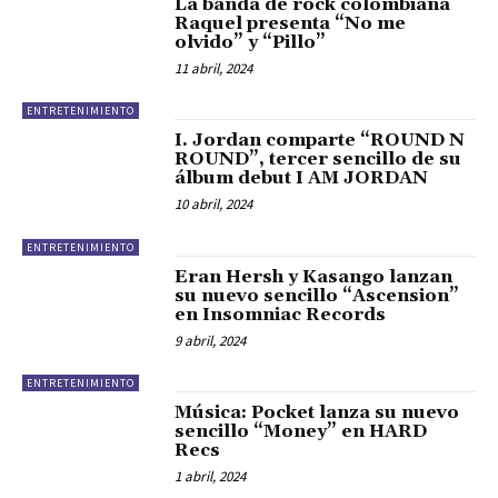
La banda de rock colombiana
Raquel presenta “No me
olvido” y “Pillo”
11 abril, 2024
ENTRETENIMIENTO
I. Jordan comparte “ROUND N
ROUND”, tercer sencillo de su
álbum debut I AM JORDAN
10 abril, 2024
ENTRETENIMIENTO
Eran Hersh y Kasango lanzan
su nuevo sencillo “Ascension”
en Insomniac Records
9 abril, 2024
ENTRETENIMIENTO
Música: Pocket lanza su nuevo
sencillo “Money” en HARD
Recs
1 abril, 2024