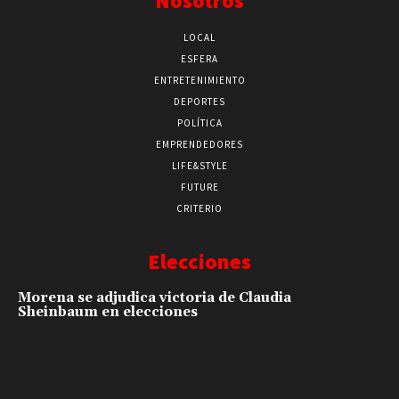
Nosotros
LOCAL
ESFERA
ENTRETENIMIENTO
DEPORTES
POLÍTICA
EMPRENDEDORES
LIFE&STYLE
FUTURE
CRITERIO
Elecciones
Morena se adjudica victoria de Claudia
Sheinbaum en elecciones