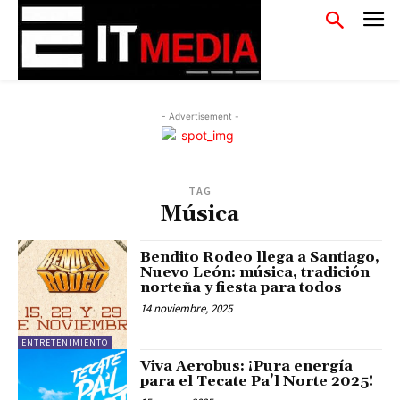
- Advertisement -
TAG
Música
Bendito Rodeo llega a Santiago,
Nuevo León: música, tradición
norteña y fiesta para todos
14 noviembre, 2025
ENTRETENIMIENTO
Viva Aerobus: ¡Pura energía
para el Tecate Pa’l Norte 2025!