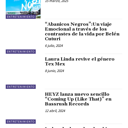
15 marzo, 2025
ENTRETENIMIENTO
“Abanicos Negros”:Un viaje
Emocional a través de los
contrastes de la vida por Belén
Cuturi
6 julio, 2024
ENTRETENIMIENTO
Laura Linda revive el género
Tex Mex
8 junio, 2024
ENTRETENIMIENTO
HEYZ lanza nuevo sencillo
“Coming Up (Like That)” en
Bassrush Records
12 abril, 2024
ENTRETENIMIENTO