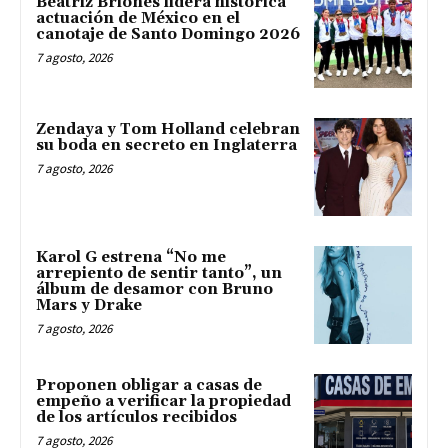
Beatriz Briones lidera histórica
actuación de México en el
canotaje de Santo Domingo 2026
7 agosto, 2026
Zendaya y Tom Holland celebran
su boda en secreto en Inglaterra
7 agosto, 2026
Karol G estrena “No me
arrepiento de sentir tanto”, un
álbum de desamor con Bruno
Mars y Drake
7 agosto, 2026
Proponen obligar a casas de
empeño a verificar la propiedad
de los artículos recibidos
7 agosto, 2026