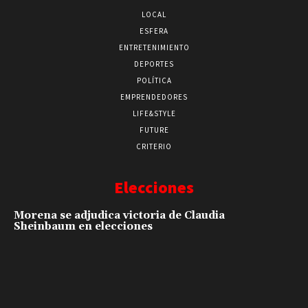
LOCAL
ESFERA
ENTRETENIMIENTO
DEPORTES
POLÍTICA
EMPRENDEDORES
LIFE&STYLE
FUTURE
CRITERIO
Elecciones
Morena se adjudica victoria de Claudia
Sheinbaum en elecciones