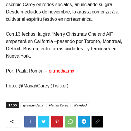
escribió Carey en redes sociales, anunciando su gira.
Desde mediados de noviembre, la artista comenzará a
cultivar el espíritu festivo en norteamérica.
Con 13 fechas, la gira “Merry Christmas One and All”
empezará en California –pasando por Toronto, Montreal,
Detroit, Boston, entre otras ciudades– y terminará en
Nueva York.
Por: Paula Román –
eitmedia.mx
Foto: @MariahCarey (Twitter)
TAGS
gira navideña
Mariah Carey
Navidad