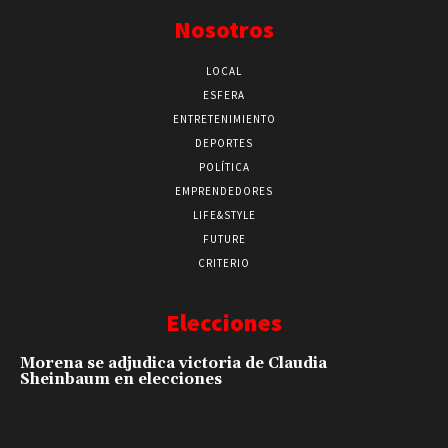
Nosotros
LOCAL
ESFERA
ENTRETENIMIENTO
DEPORTES
POLÍTICA
EMPRENDEDORES
LIFE&STYLE
FUTURE
CRITERIO
Elecciones
Morena se adjudica victoria de Claudia
Sheinbaum en elecciones