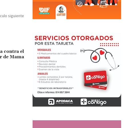
ículo siguiente
 contra el
r de Mama