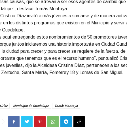
 ésas causas, que se atrevan a ser esos agentes de cambio que
dalupe”, destacó Tomás Montoya.
 Cristina Díaz invitó a más jóvenes a sumarse y de manera activ
r en los distintos programas que existen en el Municipio y servir 
e Guadalupe.
 aquí entregando estos nombramientos de 50 promotores juven
rque juntos iniciaremos una historia importante en Ciudad Guad
la ciudad para crecer y para crecer se requiere de la fuerza, de 
ortante que tenemos que es el recurso humano”, puntualizó Cris
s juveniles, dijo la Alcaldesa Cristina Díaz, pertenecen a los s
 Zertuche, Santa María, Fomerrey 18 y Lomas de San Miguel.
a Díaz
Municipio de Guadalupe
Tomás Montoya