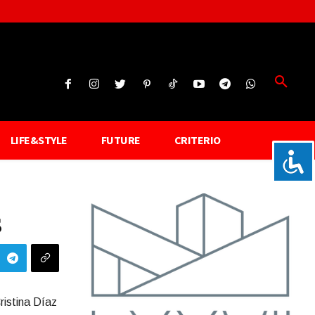
LIFE&STYLE
FUTURE
CRITERIO
s
ristina Díaz