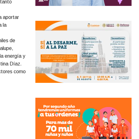
 tanto
a aportar
a la
iles de
alupe,
la energía y
tina Díaz.
ectores como