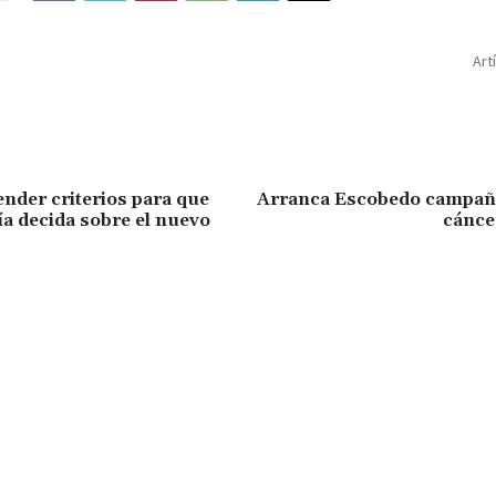
Art
Arranca Escobedo campaña
cánce
nder criterios para que
ía decida sobre el nuevo