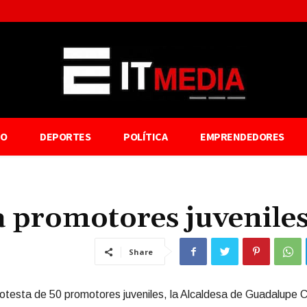
TO
DEPORTES
POLÍTICA
EMPRENDEDORES
 promotores juvenile
Share
rotesta de 50 promotores juveniles, la Alcaldesa de Guadalupe C