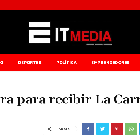
TO
DEPORTES
POLÍTICA
EMPRENDEDORES
a para recibir La Car
Share