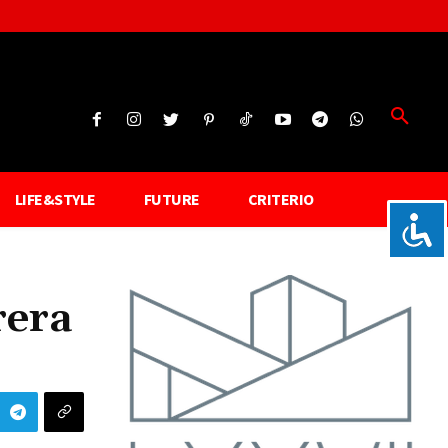
LIFE&STYLE
FUTURE
CRITERIO
rera