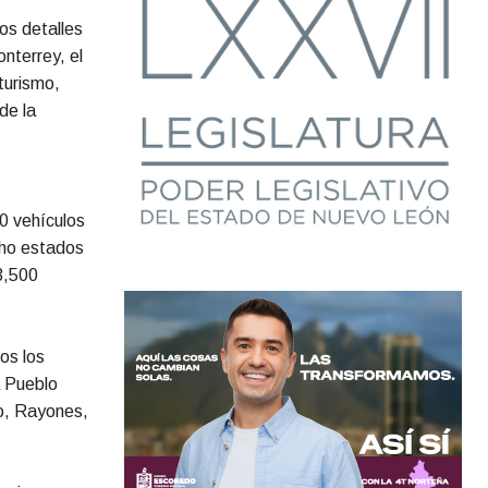
os detalles
nterrey, el
turismo,
de la
0 vehículos
ocho estados
3,500
os los
a Pueblo
o, Rayones,