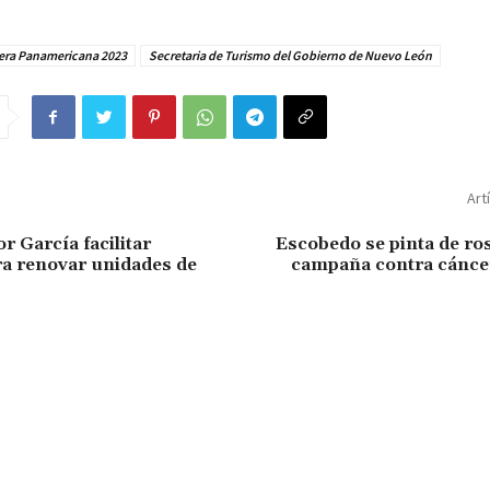
rera Panamericana 2023
Secretaria de Turismo del Gobierno de Nuevo León
Art
r García facilitar
Escobedo se pinta de ro
ra renovar unidades de
campaña contra cánc