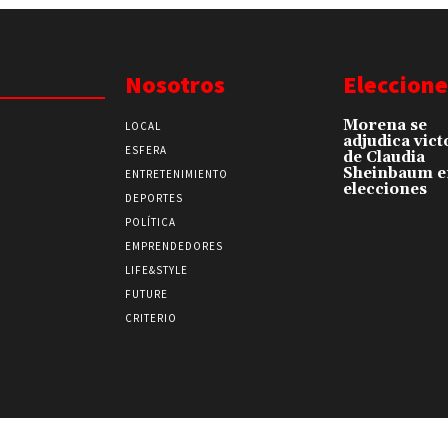
Nosotros
Eleccione
Morena se
LOCAL
adjudica vict
ESFERA
de Claudia
Sheinbaum e
ENTRETENIMIENTO
elecciones
DEPORTES
POLÍTICA
EMPRENDEDORES
LIFE&STYLE
FUTURE
CRITERIO