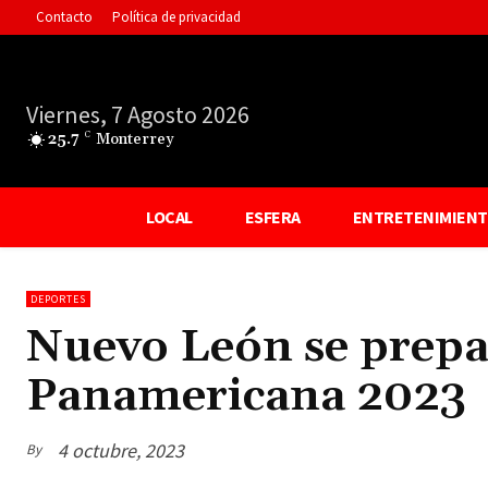
Contacto
Política de privacidad
Viernes, 7 Agosto 2026
25.7
C
Monterrey
LOCAL
ESFERA
ENTRETENIMIEN
DEPORTES
Nuevo León se prepar
Panamericana 2023
4 octubre, 2023
By