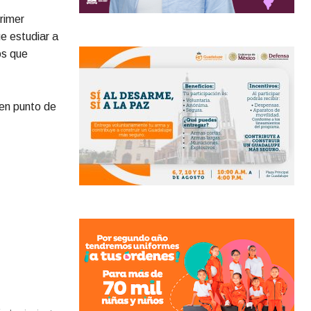
rimer
e estudiar a
os que
 en punto de