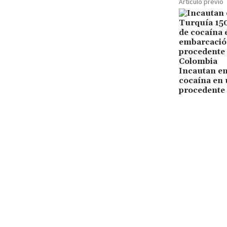
Artículo previo
Incautan en
cocaína en
procedente