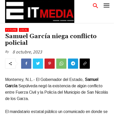
FUTURE
LOCAL
Samuel García niega conflicto
policial
8 octubre, 2023
By
Monterrey, N.L.- El Gobernador del Estado,
Samuel
García
Sepúlveda negó la existencia de algún conflicto
entre Fuerza Civil y la Policía del Municipio de San Nicolás
de los Garza.
El mandatario estatal público un comunicado en donde se