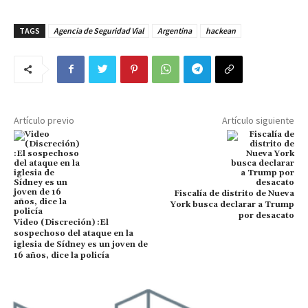
TAGS
Agencia de Seguridad Vial
Argentina
hackean
Artículo previo
Artículo siguiente
Fiscalía de distrito de Nueva
York busca declarar a Trump
por desacato
Video (Discreción) :El
sospechoso del ataque en la
iglesia de Sídney es un joven de
16 años, dice la policía