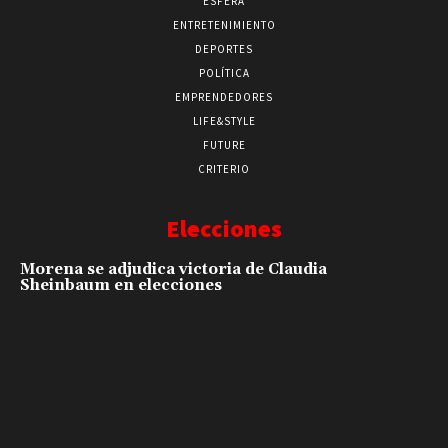
ESFERA
ENTRETENIMIENTO
DEPORTES
POLÍTICA
EMPRENDEDORES
LIFE&STYLE
FUTURE
CRITERIO
Elecciones
Morena se adjudica victoria de Claudia
Sheinbaum en elecciones