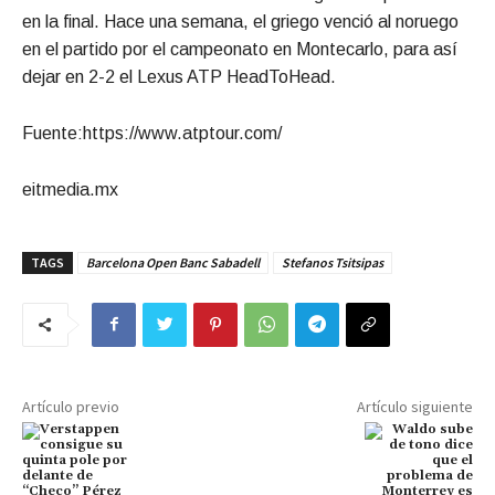
en la final. Hace una semana, el griego venció al noruego
en el partido por el campeonato en Montecarlo, para así
dejar en 2-2 el Lexus ATP HeadToHead.
Fuente:https://www.atptour.com/
eitmedia.mx
TAGS
Barcelona Open Banc Sabadell
Stefanos Tsitsipas
Artículo previo
Artículo siguiente