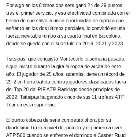
Por algo en los últimos dos sets ganó 24 de 29 puntos
tras el primer servicio, y esa efectividad combinada con el
hecho de que salvó la única oportunidad de ruptura que
enfrentó en los dos últimos parciales, lo convirtió en una
fuerza inevitable rumbo a su cuarta final en Barcelona,
donde se quedó con el subtítulo en 2018, 2021 y 2023.
Tsitsipas, que conquistó Montecarlo la semana pasada,
sigue invicto durante la gira europea de arcilla de este
año. El jugador de 25 años, además, tiene un récord de
29-2 en tierra batida contra jugadores clasificados fuera
del Top 20 del PIF ATP Rankings desde principios de
2022. Tsitsipas ha ganado cinco de sus 11 trofeos ATP
Tour en esta superficie.
El quinto cabeza de serie competirá ahora por su
duodécimo título a nivel del circuito y el primero a nivel
ATP 500 cuando se enfrente el domingo a Casper Ruud