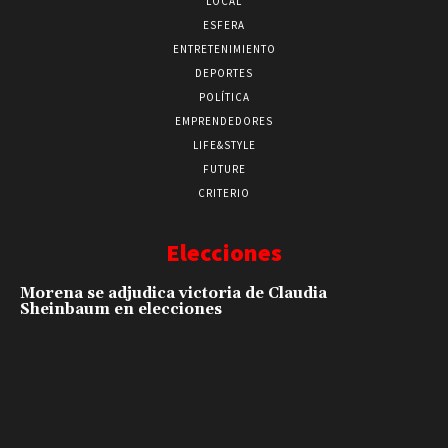
LOCAL
ESFERA
ENTRETENIMIENTO
DEPORTES
POLÍTICA
EMPRENDEDORES
LIFE&STYLE
FUTURE
CRITERIO
Elecciones
Morena se adjudica victoria de Claudia
Sheinbaum en elecciones