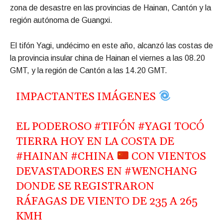
zona de desastre en las provincias de Hainan, Cantón y la
región autónoma de Guangxi.
El tifón Yagi, undécimo en este año, alcanzó las costas de
la provincia insular china de Hainan el viernes a las 08.20
GMT, y la región de Cantón a las 14.20 GMT.
IMPACTANTES IMÁGENES
EL PODEROSO
#TIFÓN
#YAGI
TOCÓ
TIERRA HOY EN LA COSTA DE
#HAINAN
#CHINA
CON VIENTOS
DEVASTADORES EN
#WENCHANG
DONDE SE REGISTRARON
RÁFAGAS DE VIENTO DE 235 A 265
KMH