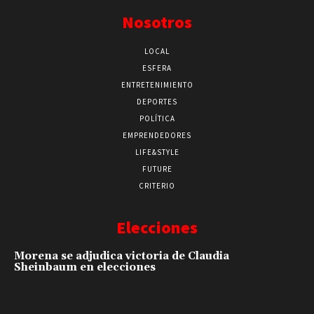
Nosotros
LOCAL
ESFERA
ENTRETENIMIENTO
DEPORTES
POLÍTICA
EMPRENDEDORES
LIFE&STYLE
FUTURE
CRITERIO
Elecciones
Morena se adjudica victoria de Claudia
Sheinbaum en elecciones