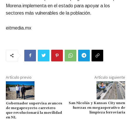
Morena implementa en el estado para apoyar a los
sectores más vulnerables de la población.
eitmedia.mx
Artículo previo
Artículo siguiente
San Nicolás y Kansas City unen
Gobernador supervisa avances
fuerzas en megaoperativo de
de megaproyecto carretero
limpieza ferroviaria
que revolucionará la movilidad
en NL