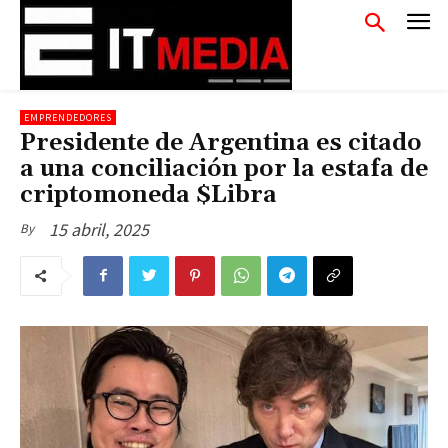
EMPRENDEDORES
Presidente de Argentina es citado
a una conciliación por la estafa de
criptomoneda $Libra
15 abril, 2025
By