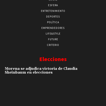
ESFERA
ENTRETENIMIENTO
DEPORTES
POLÍTICA
EMPRENDEDORES
LIFE&STYLE
FUTURE
CRITERIO
Elecciones
Morena se adjudica victoria de Claudia
Sheinbaum en elecciones