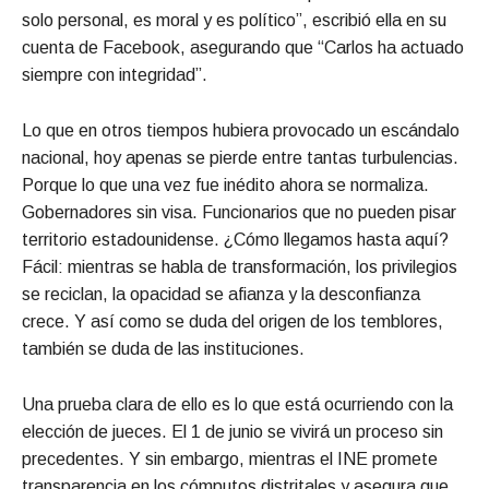
solo personal, es moral y es político”, escribió ella en su
cuenta de Facebook, asegurando que “Carlos ha actuado
siempre con integridad”.
Lo que en otros tiempos hubiera provocado un escándalo
nacional, hoy apenas se pierde entre tantas turbulencias.
Porque lo que una vez fue inédito ahora se normaliza.
Gobernadores sin visa. Funcionarios que no pueden pisar
territorio estadounidense. ¿Cómo llegamos hasta aquí?
Fácil: mientras se habla de transformación, los privilegios
se reciclan, la opacidad se afianza y la desconfianza
crece. Y así como se duda del origen de los temblores,
también se duda de las instituciones.
Una prueba clara de ello es lo que está ocurriendo con la
elección de jueces. El 1 de junio se vivirá un proceso sin
precedentes. Y sin embargo, mientras el INE promete
transparencia en los cómputos distritales y asegura que