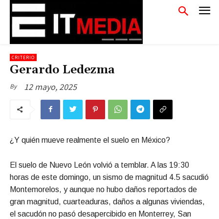
CRITERIO
Gerardo Ledezma
12 mayo, 2025
By
¿Y quién mueve realmente el suelo en México?
El suelo de Nuevo León volvió a temblar. A las 19:30
horas de este domingo, un sismo de magnitud 4.5 sacudió
Montemorelos, y aunque no hubo daños reportados de
gran magnitud, cuarteaduras, daños a algunas viviendas,
el sacudón no pasó desapercibido en Monterrey, San