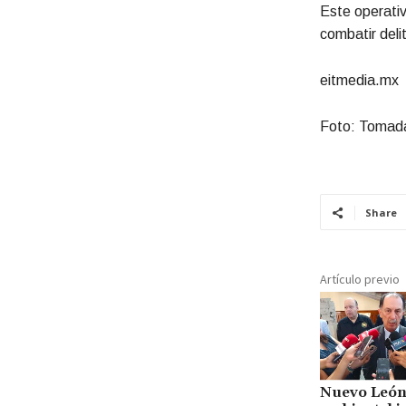
Este operativ
combatir deli
eitmedia.mx
Foto: Tomada
Share
Artículo previo
Nuevo León 