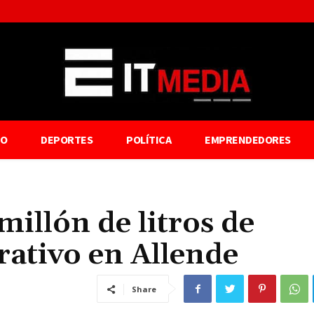
TO
DEPORTES
POLÍTICA
EMPRENDEDORES
illón de litros de
rativo en Allende
Share