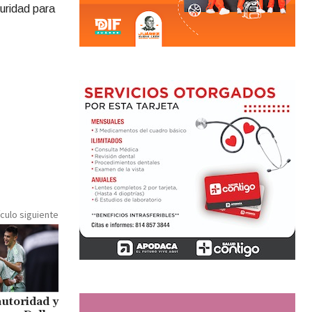
uridad para
ículo siguiente
utoridad y