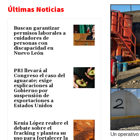
Últimas Noticias
Buscan garantizar
permisos laborales a
cuidadores de
personas con
discapacidad en
Nuevo León
PRI llevará al
Congreso el caso del
aguacate; exige
explicaciones al
Gobierno por
suspensión de
exportaciones a
Estados Unidos
Kenia López reabre el
debate sobre el
fracking y plantea su
Un operativo 
uso para fortalecer la