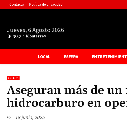
Contacto
Política de privacidad
Jueves, 6 Agosto 2026
30.3
C
Monterrey
LOCAL
ESFERA
ENTRETENIMIEN
ESFERA
Aseguran más de un m
hidrocarburo en ope
18 junio, 2025
By