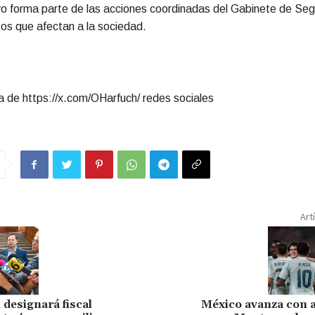
o forma parte de las acciones coordinadas del Gabinete de Seg
tos que afectan a la sociedad.
 de https://x.com/OHarfuch/ redes sociales
Art
designará fiscal
México avanza con a