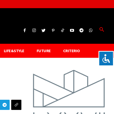
LIFE&STYLE
FUTURE
CRITERIO