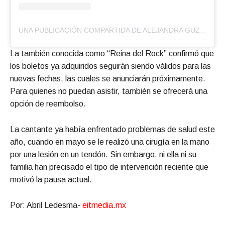
UNA PUBLICACIÓN COMPARTIDA DE ALEJANDRA GUZMÁN (@LAGUZMANMX)
La también conocida como “Reina del Rock” confirmó que
los boletos ya adquiridos seguirán siendo válidos para las
nuevas fechas, las cuales se anunciarán próximamente.
Para quienes no puedan asistir, también se ofrecerá una
opción de reembolso.
La cantante ya había enfrentado problemas de salud este
año, cuando en mayo se le realizó una cirugía en la mano
por una lesión en un tendón. Sin embargo, ni ella ni su
familia han precisado el tipo de intervención reciente que
motivó la pausa actual.
Por: Abril Ledesma-
eitmedia.mx