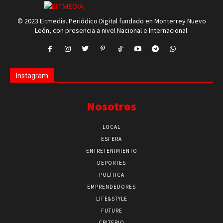
© 2023 Eitmedia. Periódico Digital fundado en Monterrey Nuevo
León, con presencia a nivel Nacional e Internacional.
Instagram
Nosotros
LOCAL
ESFERA
ENTRETENIMIENTO
DEPORTES
POLÍTICA
EMPRENDEDORES
LIFE&STYLE
FUTURE
CRITERIO