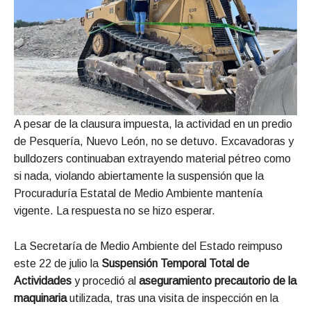
A pesar de la clausura impuesta, la actividad en un predio
de Pesquería, Nuevo León, no se detuvo. Excavadoras y
bulldozers continuaban extrayendo material pétreo como
si nada, violando abiertamente la suspensión que la
Procuraduría Estatal de Medio Ambiente mantenía
vigente. La respuesta no se hizo esperar.
La Secretaría de Medio Ambiente del Estado reimpuso
este 22 de julio la
Suspensión Temporal Total de
Actividades
y procedió al
aseguramiento precautorio de la
maquinaria
utilizada, tras una visita de inspección en la