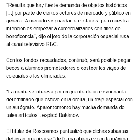
“Resulta que hay fuerte demanda de objetos históricos
[…] por parte de ciertos actores de mercado y público en
general. A menudo se guardan en sótanos, pero nuestra
intención es empezar a comercializarlos con fines de
beneficencia”, dijo el jefe de la corporación espacial rusa
al canal televisivo RBC.
Con los fondos recaudados, continuó, será posible pagar
becas a alumnos prometedores o costear los viajes de
colegiales a las olimpíadas.
“La gente se interesa por un guante de un cosmonauta
determinado que estuvo en la órbita, un traje espacial con
un autógrafo. Aparentemente hay mucha demanda de
tales artículos”, explicó Bakánov.
El titular de Roscosmos puntualizó que dichas subastas
debieran organizarse “de forma abierta y con la máxima