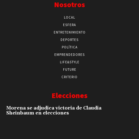
Nosotros
LOCAL
ESFERA
ENTRETENIMIENTO
DEPORTES
POLÍTICA
EMPRENDEDORES
LIFE&STYLE
FUTURE
CRITERIO
Elecciones
Morena se adjudica victoria de Claudia
Sheinbaum en elecciones