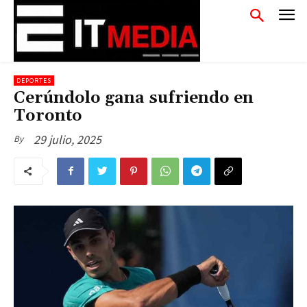
DEPORTES
Cerúndolo gana sufriendo en
Toronto
29 julio, 2025
By