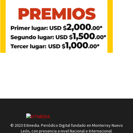
© 2023 Eitmedia. Periódico Digital fundado en Monterrey Nuevo
León, con presencia a nivel Nacional e Internacional.