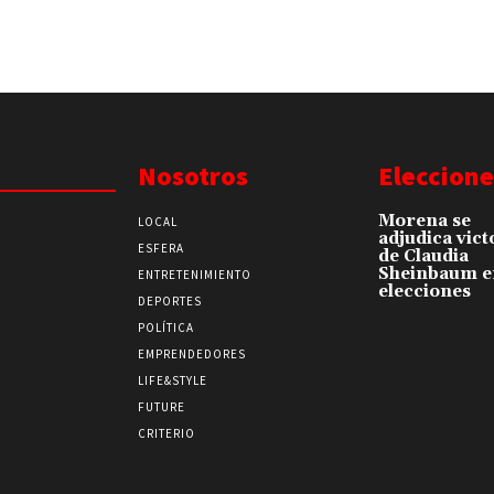
Nosotros
Eleccione
Morena se
LOCAL
adjudica vict
ESFERA
de Claudia
Sheinbaum e
ENTRETENIMIENTO
elecciones
DEPORTES
POLÍTICA
EMPRENDEDORES
LIFE&STYLE
FUTURE
CRITERIO