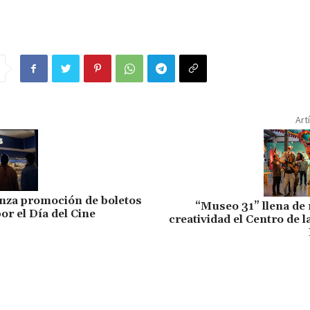
Art
anza promoción de boletos
“Museo 31” llena de 
or el Día del Cine
creatividad el Centro de l