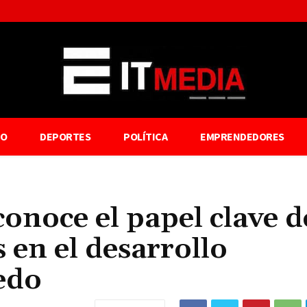
TO
DEPORTES
POLÍTICA
EMPRENDEDORES
noce el papel clave d
 en el desarrollo
edo