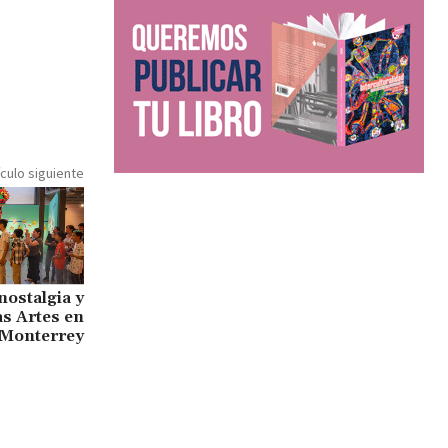
ículo siguiente
nostalgia y
as Artes en
Monterrey