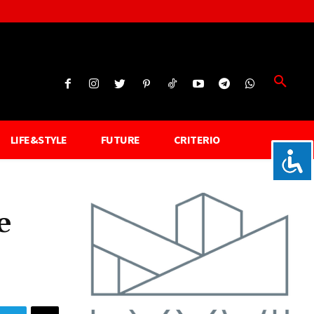
LIFE&STYLE
FUTURE
CRITERIO
e