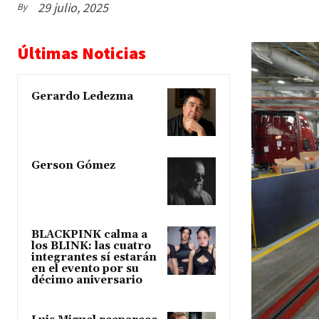
29 julio, 2025
By
Últimas Noticias
Gerardo Ledezma
Gerson Gómez
BLACKPINK calma a
los BLINK: las cuatro
integrantes sí estarán
en el evento por su
décimo aniversario