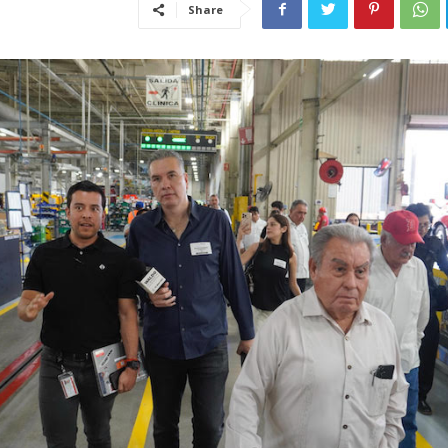
Share