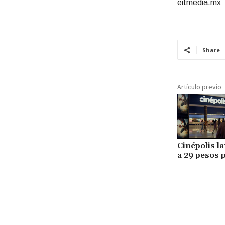
eitmedia.mx
Share
Artículo previo
Cinépolis l
a 29 pesos p