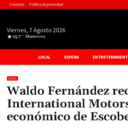
Contacto
Política de privacidad
Viernes, 7 Agosto 2026
25.7
C
Monterrey
LOCAL
ESFERA
ENTRETENIMIEN
LOCAL
Waldo Fernández reco
International Motors
económico de Escob