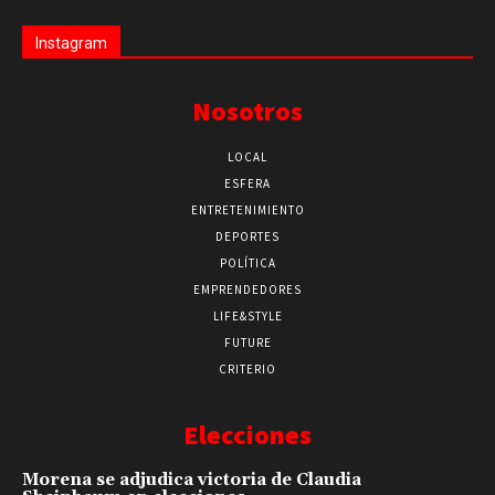
Instagram
Nosotros
LOCAL
ESFERA
ENTRETENIMIENTO
DEPORTES
POLÍTICA
EMPRENDEDORES
LIFE&STYLE
FUTURE
CRITERIO
Elecciones
Morena se adjudica victoria de Claudia