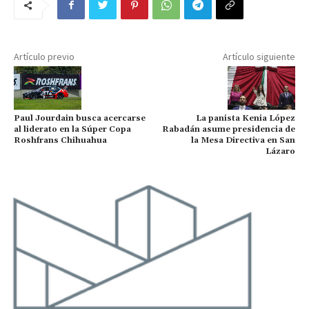
Artículo previo
Artículo siguiente
Paul Jourdain busca acercarse
La panista Kenia López
al liderato en la Súper Copa
Rabadán asume presidencia de
Roshfrans Chihuahua
la Mesa Directiva en San
Lázaro