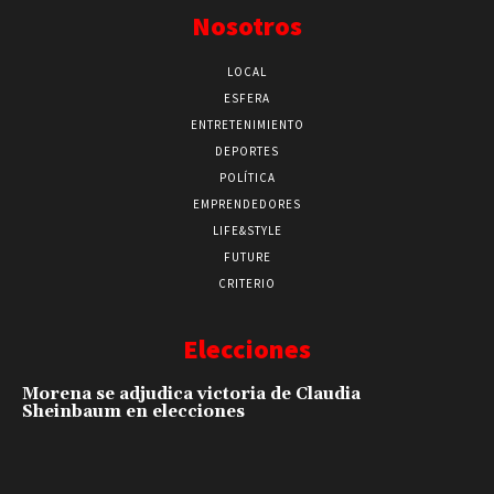
Nosotros
LOCAL
ESFERA
ENTRETENIMIENTO
DEPORTES
POLÍTICA
EMPRENDEDORES
LIFE&STYLE
FUTURE
CRITERIO
Elecciones
Morena se adjudica victoria de Claudia
Sheinbaum en elecciones