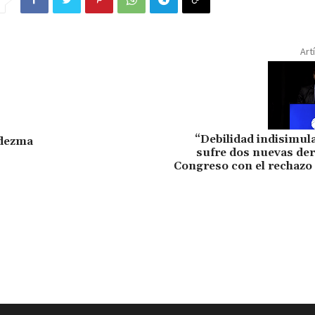
Art
dezma
“Debilidad indisimula
sufre dos nuevas der
Congreso con el rechazo 