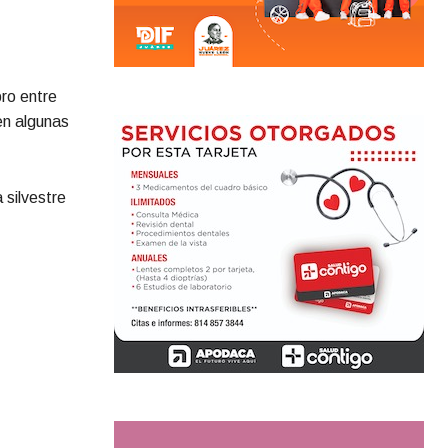
ro entre
en algunas
 silvestre