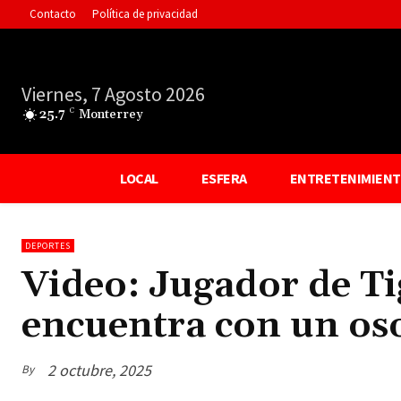
Contacto
Política de privacidad
Viernes, 7 Agosto 2026
25.7
C
Monterrey
LOCAL
ESFERA
ENTRETENIMIEN
DEPORTES
Video: Jugador de Ti
encuentra con un os
2 octubre, 2025
By