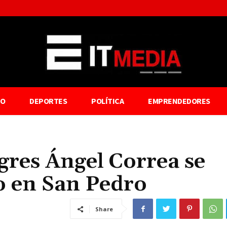
TO
DEPORTES
POLÍTICA
EMPRENDEDORES
gres Ángel Correa se
o en San Pedro
Share