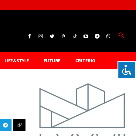
LIFE&STYLE
FUTURE
CRITERIO