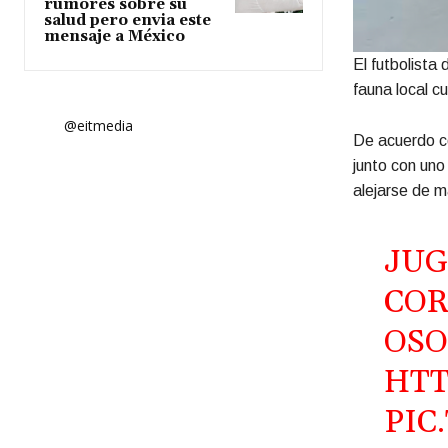
rumores sobre su
salud pero envia este
mensaje a México
El futbolista
fauna local c
@eitmedia
De acuerdo co
junto con uno
alejarse de m
JUG
COR
OSO
HTT
PIC