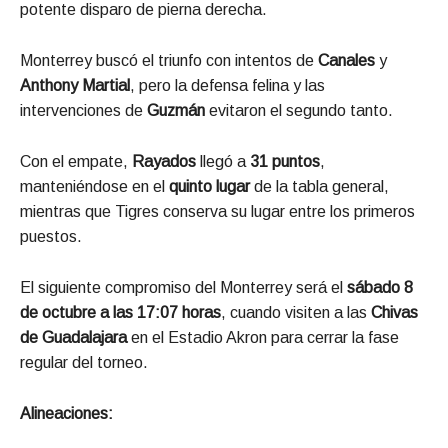
potente disparo de pierna derecha.
Monterrey buscó el triunfo con intentos de
Canales
y
Anthony Martial
, pero la defensa felina y las
intervenciones de
Guzmán
evitaron el segundo tanto.
Con el empate,
Rayados
llegó a
31 puntos
,
manteniéndose en el
quinto lugar
de la tabla general,
mientras que Tigres conserva su lugar entre los primeros
puestos.
El siguiente compromiso del Monterrey será el
sábado 8
de octubre a las 17:07 horas
, cuando visiten a las
Chivas
de Guadalajara
en el Estadio Akron para cerrar la fase
regular del torneo.
Alineaciones: