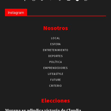
Instagram
Nosotros
LOCAL
ESFERA
ENTRETENIMIENTO
DEPORTES
POLÍTICA
EMPRENDEDORES
LIFE&STYLE
FUTURE
CRITERIO
Elecciones
Morena se adjudica victoria de Claudia