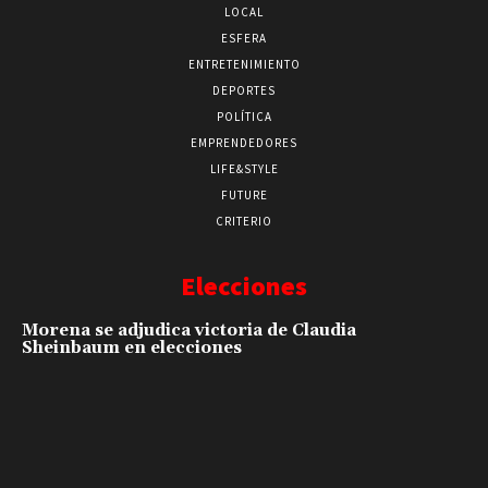
LOCAL
ESFERA
ENTRETENIMIENTO
DEPORTES
POLÍTICA
EMPRENDEDORES
LIFE&STYLE
FUTURE
CRITERIO
Elecciones
Morena se adjudica victoria de Claudia
Sheinbaum en elecciones