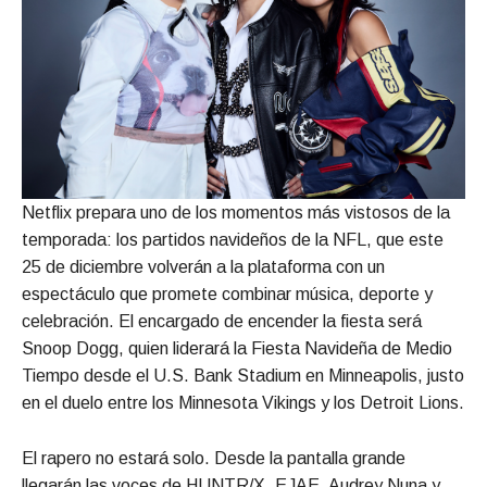
Netflix prepara uno de los momentos más vistosos de la
temporada: los partidos navideños de la NFL, que este
25 de diciembre volverán a la plataforma con un
espectáculo que promete combinar música, deporte y
celebración. El encargado de encender la fiesta será
Snoop Dogg, quien liderará la Fiesta Navideña de Medio
Tiempo desde el U.S. Bank Stadium en Minneapolis, justo
en el duelo entre los Minnesota Vikings y los Detroit Lions.
El rapero no estará solo. Desde la pantalla grande
llegarán las voces de HUNTR/X, EJAE, Audrey Nuna y