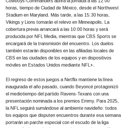
Cowboys-Commanders abrirá la jornada a las 12:00
horas, tiempo de Ciudad de México, desde el Northwest
Stadium en Maryland. Más tarde, a las 15:30 horas,
Vikings y Lions tomarán el relevo en Minneapolis. La
cobertura previa arrancará a las 10:00 horas y será
producida por NFL Media, mientras que CBS Sports se
encargará de la transmisión del encuentro. Los duelos
también estarán disponibles en las afiliadas locales de
CBS en las ciudades de los equipos y en dispositivos
móviles en Estados Unidos mediante NFL+.
El regreso de estos juegos a Netflix mantiene la línea
inaugurada el año pasado, cuando Beyoncé protagonizó
el mediotiempo del partido Ravens-Texans con una
presentación nominada a los premios Emmy. Para 2025,
la NFL seguirá sumándose al ambiente navideño: todos
los equipos que disputen encuentros durante esa semana
portarán un parche especial con el escudo de la liga