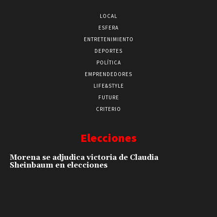
LOCAL
ESFERA
ENTRETENIMIENTO
DEPORTES
POLÍTICA
EMPRENDEDORES
LIFE&STYLE
FUTURE
CRITERIO
Elecciones
Morena se adjudica victoria de Claudia
Sheinbaum en elecciones