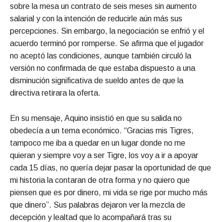
sobre la mesa un contrato de seis meses sin aumento
salarial y con la intención de reducirle aún más sus
percepciones. Sin embargo, la negociación se enfrió y el
acuerdo terminó por romperse. Se afirma que el jugador
no aceptó las condiciones, aunque también circuló la
versión no confirmada de que estaba dispuesto a una
disminución significativa de sueldo antes de que la
directiva retirara la oferta.
En su mensaje, Aquino insistió en que su salida no
obedecía a un tema económico. “Gracias mis Tigres,
tampoco me iba a quedar en un lugar donde no me
quieran y siempre voy a ser Tigre, los voy a ir a apoyar
cada 15 días, no quería dejar pasar la oportunidad de que
mi historia la contaran de otra forma y no quiero que
piensen que es por dinero, mi vida se rige por mucho más
que dinero”. Sus palabras dejaron ver la mezcla de
decepción y lealtad que lo acompañará tras su