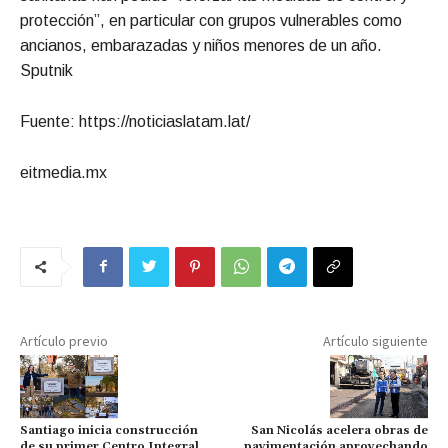
protección”, en particular con grupos vulnerables como
ancianos, embarazadas y niños menores de un año.
Sputnik
Fuente: https://noticiaslatam.lat/
eitmedia.mx
Artículo previo
Artículo siguiente
Santiago inicia construcción
San Nicolás acelera obras de
de su primer Centro Integral
pavimentación aprovechando