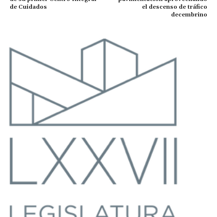
de Cuidados
el descenso de tráfico
decembrino