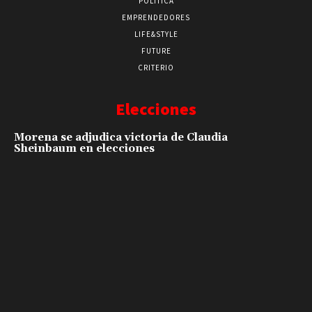
POLÍTICA
EMPRENDEDORES
LIFE&STYLE
FUTURE
CRITERIO
Elecciones
Morena se adjudica victoria de Claudia
Sheinbaum en elecciones