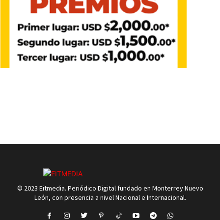
© 2023 Eitmedia. Periódico Digital fundado en Monterrey Nuevo
León, con presencia a nivel Nacional e Internacional.