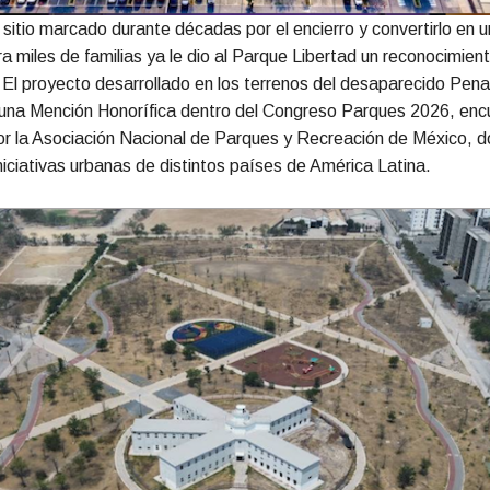
sitio marcado durante décadas por el encierro y convertirlo en 
a miles de familias ya le dio al Parque Libertad un reconocimien
. El proyecto desarrollado en los terrenos del desaparecido Pena
 una Mención Honorífica dentro del Congreso Parques 2026, enc
or la Asociación Nacional de Parques y Recreación de México, 
iniciativas urbanas de distintos países de América Latina.