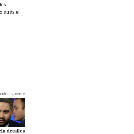
les
o atrás el
ículo siguiente
la detalles