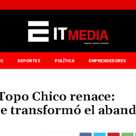
TO
DEPORTES
POLÍTICA
EMPRENDEDORES
 Topo Chico renace:
e transformó el aban