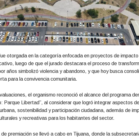
 fue otorgada en la categoría enfocada en proyectos de impacto 
ucativo, luego de que el jurado destacara el proceso de transfor
or años simbolizó violencia y abandono, y que hoy busca conso
rta para la convivencia comunitaria.
valuaciones, el organismo reconoció el alcance del programa d
 Parque Libertad”, al considerar que logró integrar aspectos d
urbana, sostenibilidad y participación ciudadana, además de imp
ulturales y recreativas para los habitantes del sector.
de premiación se llevó a cabo en Tijuana, donde la subsecretar