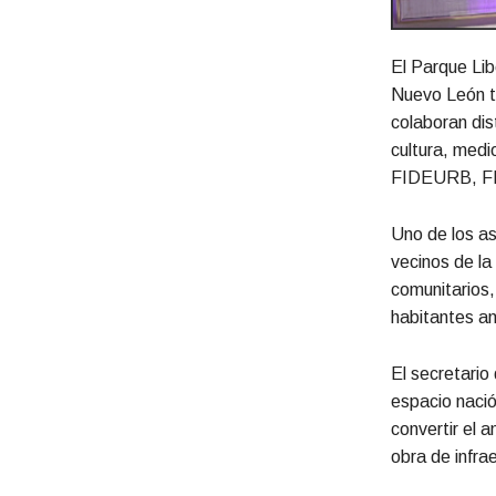
El Parque Lib
Nuevo León tr
colaboran dis
cultura, med
FIDEURB, F
Uno de los as
vecinos de la
comunitarios, 
habitantes ant
El secretario
espacio nació
convertir el 
obra de infra