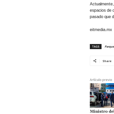
Actualmente, 
espacios de c
pasado que d
eitmedia.mx
TAGS
Parque
Share
Artículo previo
Ministro de