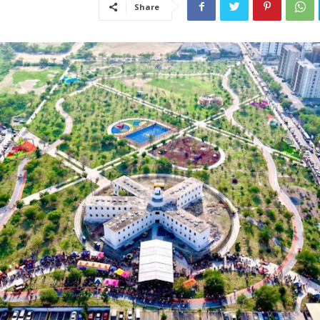
Share