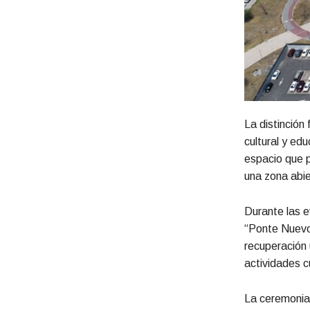
La distinción
cultural y ed
espacio que p
una zona abie
Durante las e
“Ponte Nuevo:
recuperación 
actividades c
La ceremonia 