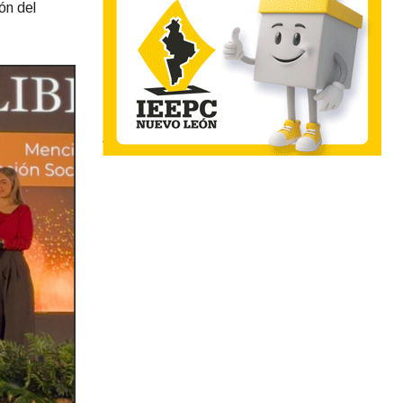
ón del