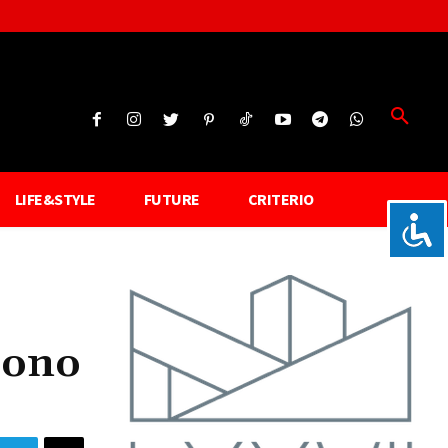
LIFE&STYLE
FUTURE
CRITERIO
dono