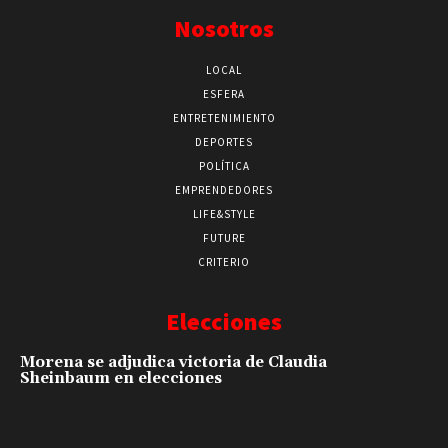
Nosotros
LOCAL
ESFERA
ENTRETENIMIENTO
DEPORTES
POLÍTICA
EMPRENDEDORES
LIFE&STYLE
FUTURE
CRITERIO
Elecciones
Morena se adjudica victoria de Claudia
Sheinbaum en elecciones